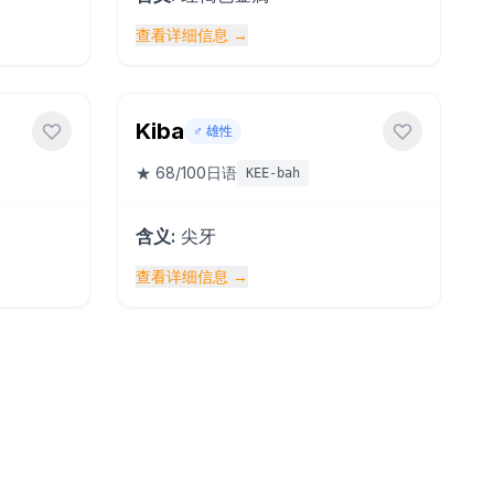
查看详细信息
→
Kiba
♂️
雄性
★
68
/100
日语
KEE-bah
含义
:
尖牙
查看详细信息
→