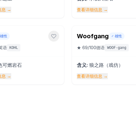
信息
→
查看详细信息
→
Woofgang
雄性
♂️
雄性
英语
★
69
/100
德语
KOHL
WOOF-gang
色可燃岩石
含义
:
狼之路（戏仿）
信息
→
查看详细信息
→