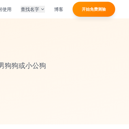
何使用
查找名字
博客
开始免费测验
男狗狗或小公狗