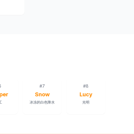
6
#
7
#
8
per
Snow
Lucy
工
冰冻的白色降水
光明