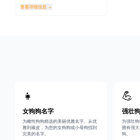
查看详细信息
→
👧
💪
女狗狗名字
强壮
为雌性狗狗精选的美丽优雅名字。从优
为强壮狗
雅到顽皮，为您的女狗狗或小母狗找到
拥有强大
完美的名字。
狗。