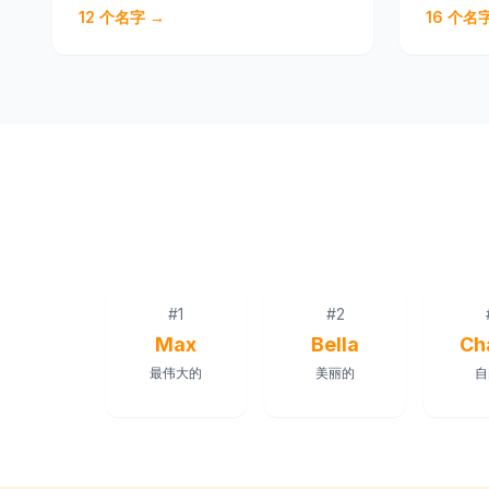
12
个名字 →
16
个名字
#
1
#
2
Max
Bella
Ch
最伟大的
美丽的
自