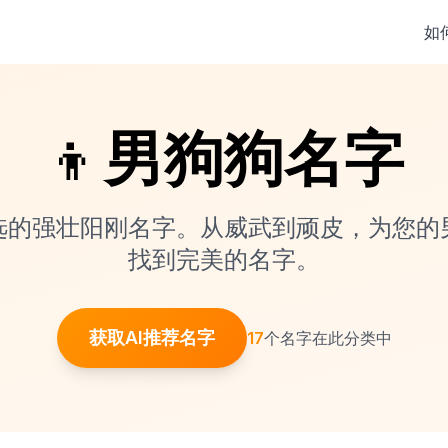
如
👦
男狗狗名字
选的强壮阳刚名字。从威武到顽皮，为您的
找到完美的名字。
获取AI推荐名字
17
个名字在此分类中