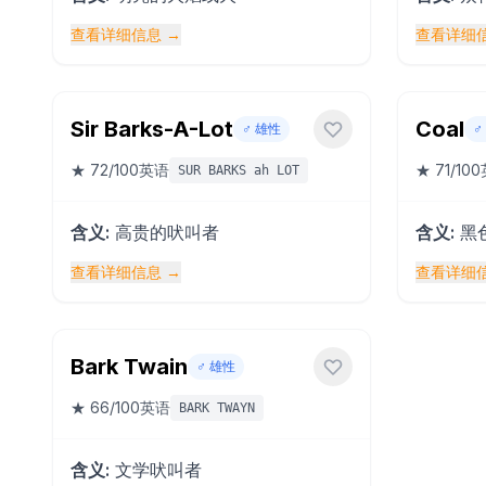
查看详细信息
→
查看详细
Sir Barks-A-Lot
Coal
♂️
雄性
♂️
★
72
/100
英语
★
71
/100
SUR BARKS ah LOT
含义
:
高贵的吠叫者
含义
:
黑
查看详细信息
→
查看详细
Bark Twain
♂️
雄性
★
66
/100
英语
BARK TWAYN
含义
:
文学吠叫者