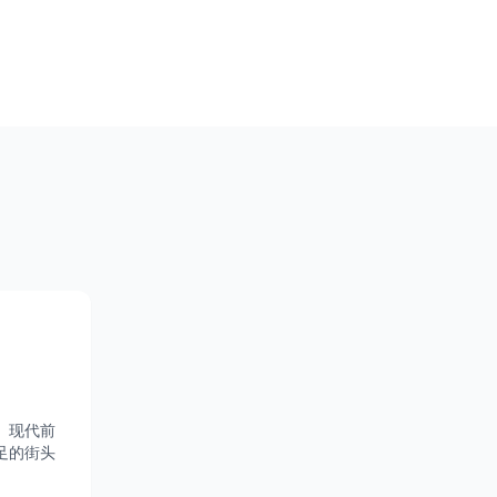
。现代前
足的街头