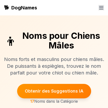
🐕
DogNames
Noms pour Chiens
👦
Mâles
Noms forts et masculins pour chiens mâles.
De puissants à espiègles, trouvez le nom
parfait pour votre chiot ou chien mâle.
Obtenir des Suggestions IA
17
Noms dans la Catégorie