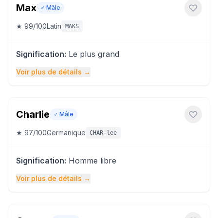
Max
♂️
Mâle
★
99
/100
Latin
MAKS
Signification
:
Le plus grand
Voir plus de détails
→
Charlie
♂️
Mâle
★
97
/100
Germanique
CHAR-lee
Signification
:
Homme libre
Voir plus de détails
→