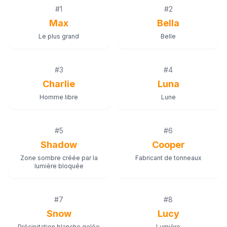
#
1
#
2
Max
Bella
Le plus grand
Belle
#
3
#
4
Charlie
Luna
Homme libre
Lune
#
5
#
6
Shadow
Cooper
Zone sombre créée par la
Fabricant de tonneaux
lumière bloquée
#
7
#
8
Snow
Lucy
Précipitation blanche gelée
Lumière