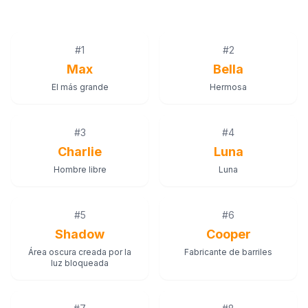
#
1
#
2
Max
Bella
El más grande
Hermosa
#
3
#
4
Charlie
Luna
Hombre libre
Luna
#
5
#
6
Shadow
Cooper
Área oscura creada por la
Fabricante de barriles
luz bloqueada